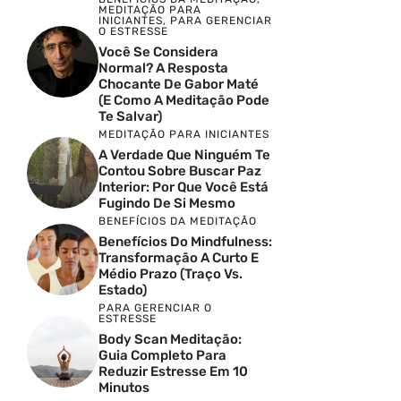
MEDITAÇÃO PARA
INICIANTES
,
PARA GERENCIAR
O ESTRESSE
Você Se Considera
Normal? A Resposta
Chocante De Gabor Maté
(e Como A Meditação Pode
Te Salvar)
MEDITAÇÃO PARA INICIANTES
A Verdade Que Ninguém Te
Contou Sobre Buscar Paz
Interior: Por Que Você Está
Fugindo De Si Mesmo
BENEFÍCIOS DA MEDITAÇÃO
Benefícios Do Mindfulness:
Transformação A Curto E
Médio Prazo (Traço Vs.
Estado)
PARA GERENCIAR O
ESTRESSE
Body Scan Meditação:
Guia Completo Para
Reduzir Estresse Em 10
Minutos