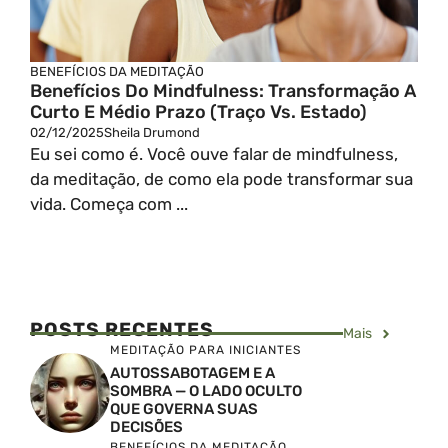
BENEFÍCIOS DA MEDITAÇÃO
Benefícios Do Mindfulness: Transformação A
Curto E Médio Prazo (Traço Vs. Estado)
02/12/2025
Sheila Drumond
Eu sei como é. Você ouve falar de mindfulness,
da meditação, de como ela pode transformar sua
vida. Começa com ...
POSTS RECENTES
Mais
MEDITAÇÃO PARA INICIANTES
AUTOSSABOTAGEM E A
SOMBRA — O LADO OCULTO
QUE GOVERNA SUAS
DECISÕES
BENEFÍCIOS DA MEDITAÇÃO
,