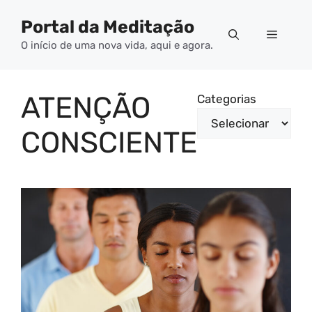
Pular
Portal da Meditação
para
Menu
o
O início de uma nova vida, aqui e agora.
conteúdo
ATENÇÃO
Categorias
CONSCIENTE