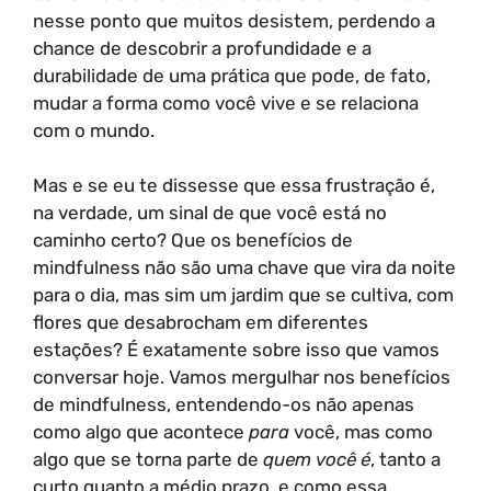
nesse ponto que muitos desistem, perdendo a
chance de descobrir a profundidade e a
durabilidade de uma prática que pode, de fato,
mudar a forma como você vive e se relaciona
com o mundo.
Mas e se eu te dissesse que essa frustração é,
na verdade, um sinal de que você está no
caminho certo? Que os benefícios de
mindfulness não são uma chave que vira da noite
para o dia, mas sim um jardim que se cultiva, com
flores que desabrocham em diferentes
estações? É exatamente sobre isso que vamos
conversar hoje. Vamos mergulhar nos benefícios
de mindfulness, entendendo-os não apenas
como algo que acontece
para
você, mas como
algo que se torna parte de
quem você é
, tanto a
curto quanto a médio prazo, e como essa