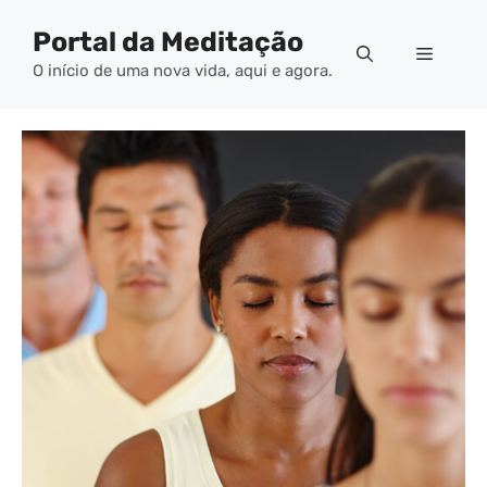
Pular
Portal da Meditação
para
Menu
o
O início de uma nova vida, aqui e agora.
conteúdo