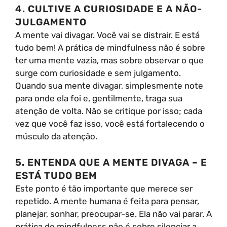
4. CULTIVE A CURIOSIDADE E A NÃO-
JULGAMENTO
A mente vai divagar. Você vai se distrair. E está
tudo bem! A prática de mindfulness não é sobre
ter uma mente vazia, mas sobre observar o que
surge com curiosidade e sem julgamento.
Quando sua mente divagar, simplesmente note
para onde ela foi e, gentilmente, traga sua
atenção de volta. Não se critique por isso; cada
vez que você faz isso, você está fortalecendo o
músculo da atenção.
5. ENTENDA QUE A MENTE DIVAGA – E
ESTÁ TUDO BEM
Este ponto é tão importante que merece ser
repetido. A mente humana é feita para pensar,
planejar, sonhar, preocupar-se. Ela não vai parar. A
prática de mindfulness não é sobre silenciar a