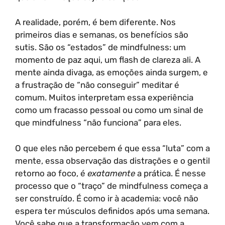
A realidade, porém, é bem diferente. Nos
primeiros dias e semanas, os benefícios são
sutis. São os “estados” de mindfulness: um
momento de paz aqui, um flash de clareza ali. A
mente ainda divaga, as emoções ainda surgem, e
a frustração de “não conseguir” meditar é
comum. Muitos interpretam essa experiência
como um fracasso pessoal ou como um sinal de
que mindfulness “não funciona” para eles.
O que eles não percebem é que essa “luta” com a
mente, essa observação das distrações e o gentil
retorno ao foco, é
exatamente
a prática. É nesse
processo que o “traço” de mindfulness começa a
ser construído. É como ir à academia: você não
espera ter músculos definidos após uma semana.
Você sabe que a transformação vem com a