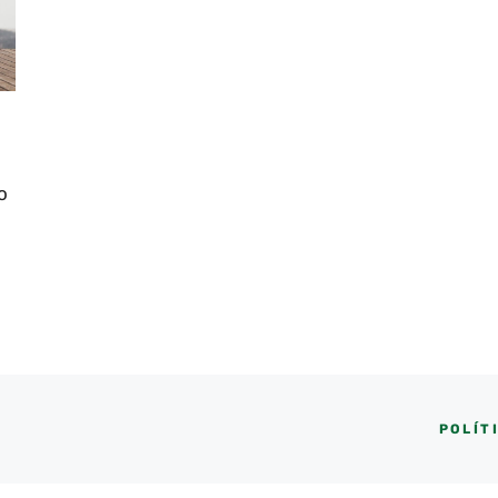
o
POLÍT