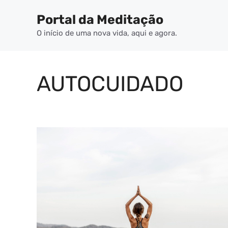
Pular
Portal da Meditação
para
o
O início de uma nova vida, aqui e agora.
conteúdo
AUTOCUIDADO