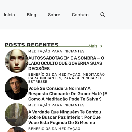
Início
Blog
Sobre
Contato
POSTS RECENTES
Mais
MEDITAÇÃO PARA INICIANTES
AUTOSSABOTAGEM E A SOMBRA — O
LADO OCULTO QUE GOVERNA SUAS
DECISÕES
BENEFÍCIOS DA MEDITAÇÃO
,
MEDITAÇÃO
PARA INICIANTES
,
PARA GERENCIAR O
ESTRESSE
Você Se Considera Normal? A
Resposta Chocante De Gabor Maté (e
Como A Meditação Pode Te Salvar)
MEDITAÇÃO PARA INICIANTES
A Verdade Que Ninguém Te Contou
Sobre Buscar Paz Interior: Por Que
Você Está Fugindo De Si Mesmo
BENEFÍCIOS DA MEDITAÇÃO