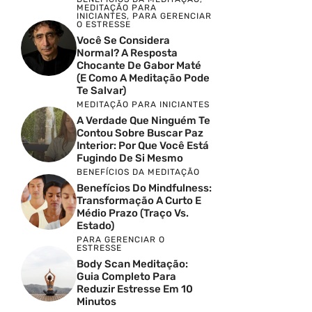
MEDITAÇÃO PARA
INICIANTES
,
PARA GERENCIAR
O ESTRESSE
Você Se Considera
Normal? A Resposta
Chocante De Gabor Maté
(e Como A Meditação Pode
Te Salvar)
MEDITAÇÃO PARA INICIANTES
A Verdade Que Ninguém Te
Contou Sobre Buscar Paz
Interior: Por Que Você Está
Fugindo De Si Mesmo
BENEFÍCIOS DA MEDITAÇÃO
Benefícios Do Mindfulness:
Transformação A Curto E
Médio Prazo (Traço Vs.
Estado)
PARA GERENCIAR O
ESTRESSE
Body Scan Meditação:
Guia Completo Para
Reduzir Estresse Em 10
Minutos