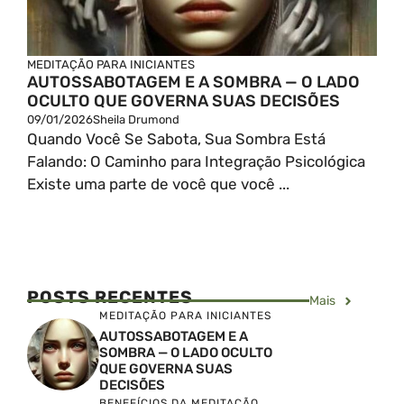
MEDITAÇÃO PARA INICIANTES
AUTOSSABOTAGEM E A SOMBRA — O LADO
OCULTO QUE GOVERNA SUAS DECISÕES
09/01/2026
Sheila Drumond
Quando Você Se Sabota, Sua Sombra Está
Falando: O Caminho para Integração Psicológica
Existe uma parte de você que você ...
POSTS RECENTES
Mais
MEDITAÇÃO PARA INICIANTES
AUTOSSABOTAGEM E A
SOMBRA — O LADO OCULTO
QUE GOVERNA SUAS
DECISÕES
BENEFÍCIOS DA MEDITAÇÃO
,