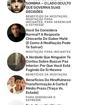
SOMBRA — O LADO OCULTO
QUE GOVERNA SUAS
DECISÕES
BENEFÍCIOS DA MEDITAÇÃO
,
MEDITAÇÃO PARA
INICIANTES
,
PARA GERENCIAR
O ESTRESSE
Você Se Considera
Normal? A Resposta
Chocante De Gabor Maté
(e Como A Meditação Pode
Te Salvar)
MEDITAÇÃO PARA INICIANTES
A Verdade Que Ninguém Te
Contou Sobre Buscar Paz
Interior: Por Que Você Está
Fugindo De Si Mesmo
BENEFÍCIOS DA MEDITAÇÃO
Benefícios Do Mindfulness:
Transformação A Curto E
Médio Prazo (Traço Vs.
Estado)
PARA GERENCIAR O
ESTRESSE