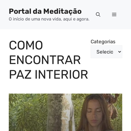
Pular
Portal da Meditação
para
Menu
o
O início de uma nova vida, aqui e agora.
conteúdo
COMO
Categorias
ENCONTRAR
PAZ INTERIOR