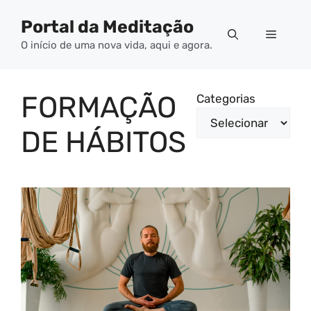
Pular
Portal da Meditação
para
Menu
o
O início de uma nova vida, aqui e agora.
conteúdo
FORMAÇÃO
Categorias
DE HÁBITOS