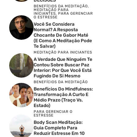
DECISÕES
BENEFÍCIOS DA MEDITAÇÃO
,
MEDITAÇÃO PARA
INICIANTES
,
PARA GERENCIAR
O ESTRESSE
Você Se Considera
Normal? A Resposta
Chocante De Gabor Maté
(e Como A Meditação Pode
Te Salvar)
MEDITAÇÃO PARA INICIANTES
A Verdade Que Ninguém Te
Contou Sobre Buscar Paz
Interior: Por Que Você Está
Fugindo De Si Mesmo
BENEFÍCIOS DA MEDITAÇÃO
Benefícios Do Mindfulness:
Transformação A Curto E
Médio Prazo (Traço Vs.
Estado)
PARA GERENCIAR O
ESTRESSE
Body Scan Meditação:
Guia Completo Para
Reduzir Estresse Em 10