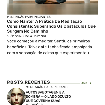
MEDITAÇÃO PARA INICIANTES
Como Manter A Prática De Meditação
Consistente: Superando Os Obstáculos Que
Surgem No Caminho
18/11/2025
Sheila Drumond
Você começou a meditar. Sentiu os primeiros
benefícios. Talvez até tenha ficado empolgada
com a sensação de calma que experimentou ...
POSTS RECENTES
Mais
MEDITAÇÃO PARA INICIANTES
AUTOSSABOTAGEM E A
SOMBRA — O LADO OCULTO
QUE GOVERNA SUAS