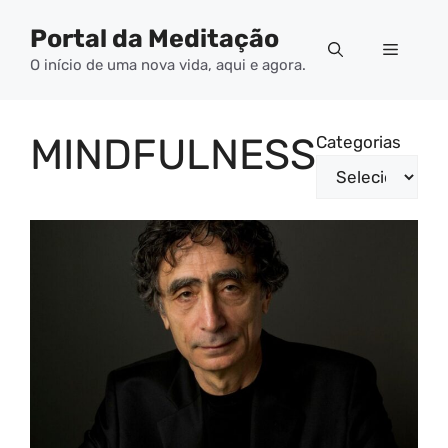
Pular
Portal da Meditação
para
Menu
o
O início de uma nova vida, aqui e agora.
conteúdo
MINDFULNESS
Categorias