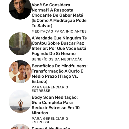
Você Se Considera
Normal? A Resposta
Chocante De Gabor Maté
(e Como A Meditação Pode
Te Salvar)
MEDITAÇÃO PARA INICIANTES
A Verdade Que Ninguém Te
Contou Sobre Buscar Paz
Interior: Por Que Você Está
Fugindo De Si Mesmo
BENEFÍCIOS DA MEDITAÇÃO
Benefícios Do Mindfulness:
Transformação A Curto E
Médio Prazo (Traço Vs.
Estado)
PARA GERENCIAR O
ESTRESSE
Body Scan Meditação:
Guia Completo Para
Reduzir Estresse Em 10
Minutos
PARA GERENCIAR O
ESTRESSE
Como A Meditação