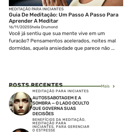
MEDITAÇÃO PARA INICIANTES
Guia De Meditação: Um Passo A Passo Para
Aprender A Meditar
16/11/2025
Sheila Drumond
Você já sentiu que sua mente vive em um
furacão? Pensamentos acelerados, noites mal
dormidas, aquela ansiedade que parece não ...
POSTS RECENTES
Mais
MEDITAÇÃO PARA INICIANTES
AUTOSSABOTAGEM E A
SOMBRA — O LADO OCULTO
QUE GOVERNA SUAS
DECISÕES
BENEFÍCIOS DA MEDITAÇÃO
,
MEDITAÇÃO PARA
INICIANTES
,
PARA GERENCIAR
O ESTRESSE