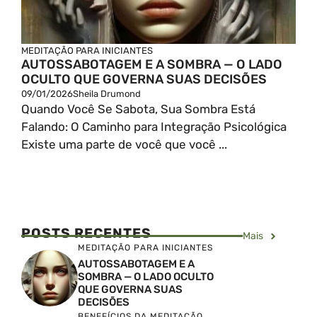
MEDITAÇÃO PARA INICIANTES
AUTOSSABOTAGEM E A SOMBRA — O LADO
OCULTO QUE GOVERNA SUAS DECISÕES
09/01/2026
Sheila Drumond
Quando Você Se Sabota, Sua Sombra Está
Falando: O Caminho para Integração Psicológica
Existe uma parte de você que você ...
POSTS RECENTES
Mais
MEDITAÇÃO PARA INICIANTES
AUTOSSABOTAGEM E A
SOMBRA — O LADO OCULTO
QUE GOVERNA SUAS
DECISÕES
BENEFÍCIOS DA MEDITAÇÃO
,