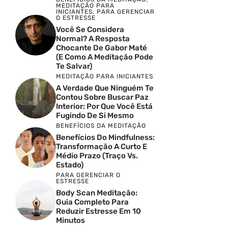
MEDITAÇÃO PARA
INICIANTES
,
PARA GERENCIAR
O ESTRESSE
Você Se Considera
Normal? A Resposta
Chocante De Gabor Maté
(e Como A Meditação Pode
Te Salvar)
MEDITAÇÃO PARA INICIANTES
A Verdade Que Ninguém Te
Contou Sobre Buscar Paz
Interior: Por Que Você Está
Fugindo De Si Mesmo
BENEFÍCIOS DA MEDITAÇÃO
Benefícios Do Mindfulness:
Transformação A Curto E
Médio Prazo (Traço Vs.
Estado)
PARA GERENCIAR O
ESTRESSE
Body Scan Meditação:
Guia Completo Para
Reduzir Estresse Em 10
Minutos